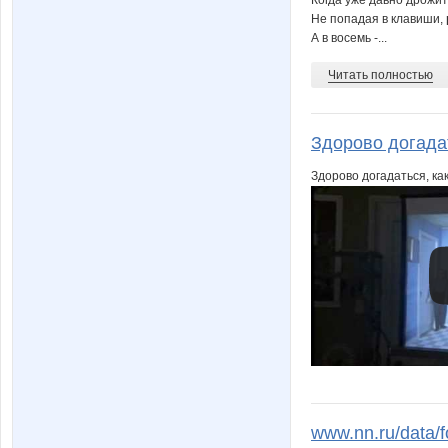
Не попадая в клавиши,
А в восемь -...
Читать полностью
Здорово догадат
Здорово догадаться, ка
www.nn.ru/data/f