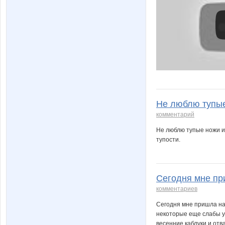
Не люблю тупые 
комментарий
Не люблю тупые ножи и
тупости.
Сегодня мне при
комментариев
Сегодня мне пришла на 
некоторые еще слабы умо
весенние каблуки и отва