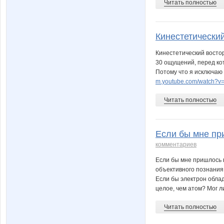
Читать полностью
Кинестетический
Кинестетический востор
30 ощущений, перед кот
Потому что я исключаю
m.youtube.com/watch?
Читать полностью
Если бы мне пр
комментариев
Если бы мне пришлось 
объективного познания 
Если бы электрон облад
целое, чем атом? Мог ли
Читать полностью